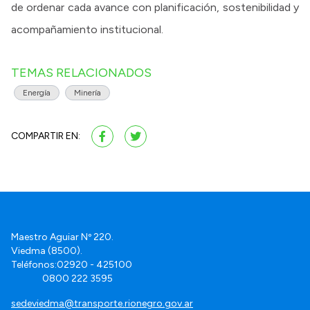
de ordenar cada avance con planificación, sostenibilidad y
acompañamiento institucional.
TEMAS RELACIONADOS
Energía
Minería
COMPARTIR EN:
Maestro Aguiar Nº 220.
Viedma (8500).
Teléfonos:02920 - 425100
0800 222 3595
sedeviedma@transporte.rionegro.gov.ar