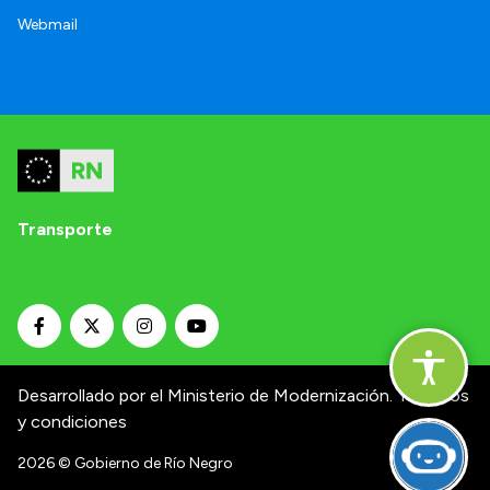
Webmail
Transporte
Desarrollado por el Ministerio de Modernización.
Términos
y condiciones
2026
© Gobierno de Río Negro