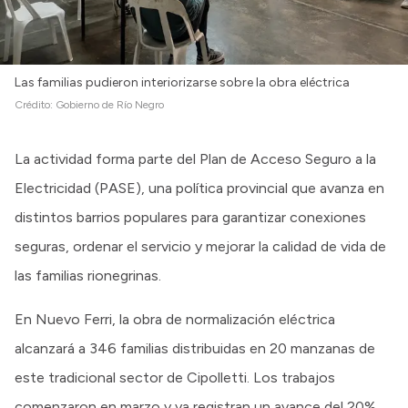
Las familias pudieron interiorizarse sobre la obra eléctrica
Crédito:
Gobierno de Río Negro
La actividad forma parte del Plan de Acceso Seguro a la
Electricidad (PASE), una política provincial que avanza en
distintos barrios populares para garantizar conexiones
seguras, ordenar el servicio y mejorar la calidad de vida de
las familias rionegrinas.
En Nuevo Ferri, la obra de normalización eléctrica
alcanzará a 346 familias distribuidas en 20 manzanas de
este tradicional sector de Cipolletti. Los trabajos
comenzaron en marzo y ya registran un avance del 20%,