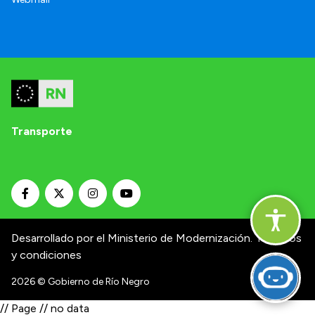
Transporte
Desarrollado por el Ministerio de Modernización.
Términos
y condiciones
2026
© Gobierno de Río Negro
// Page // no data