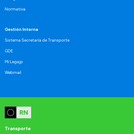
Normativa
Gestión Interna
Sistema Secretaría de Transporte
GDE
Mi Legajp
Webmail
Transporte