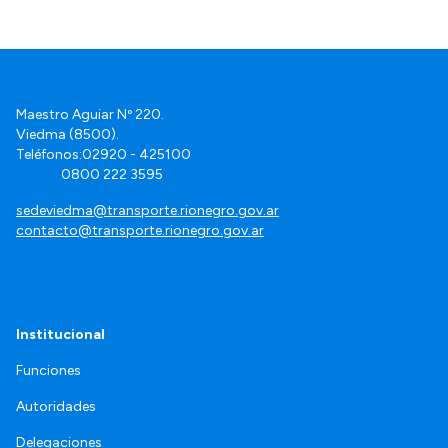
Maestro Aguiar Nº 220.
Viedma (8500).
Teléfonos:02920 - 425100
0800 222 3595
sedeviedma@transporte.rionegro.gov.ar
contacto@transporte.rionegro.gov.ar
Institucional
Funciones
Autoridades
Delegaciones