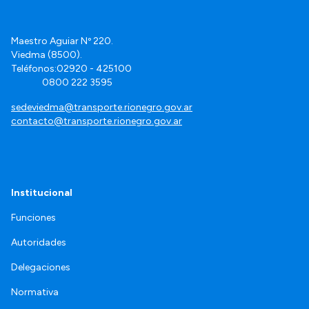
Maestro Aguiar Nº 220.
Viedma (8500).
Teléfonos:02920 - 425100
0800 222 3595
sedeviedma@transporte.rionegro.gov.ar
contacto@transporte.rionegro.gov.ar
Institucional
Funciones
Autoridades
Delegaciones
Normativa