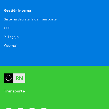
Gestión Interna
Sistema Secretaría de Transporte
GDE
Mi Legajp
Webmail
Transporte