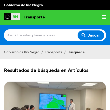
Gobierno de Río Negro
Transporte
Buscar
Inicio
Gobierno de Río Negro
/
Transporte
/
Búsqueda
Institucional
Resultados de búsqueda en Artículos
Funciones
Autoridades
Delegaciones
Normativa