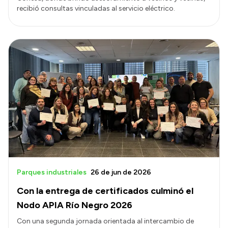
recibió consultas vinculadas al servicio eléctrico.
Parques industriales
26 de jun de 2026
Con la entrega de certificados culminó el
Nodo APIA Río Negro 2026
Con una segunda jornada orientada al intercambio de