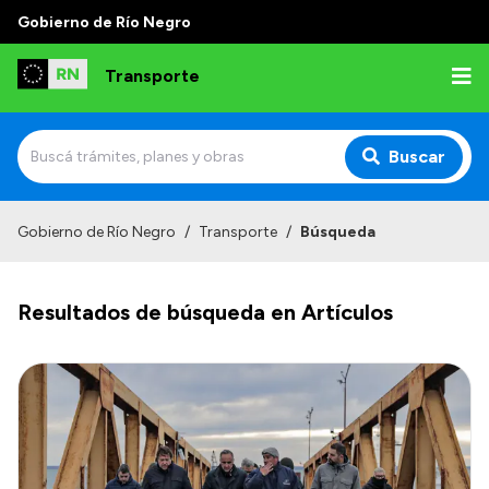
Gobierno de Río Negro
Transporte
Buscar
Inicio
Gobierno de Río Negro
/
Transporte
/
Búsqueda
Institucional
Resultados de búsqueda en Artículos
Funciones
Autoridades
Delegaciones
Normativa