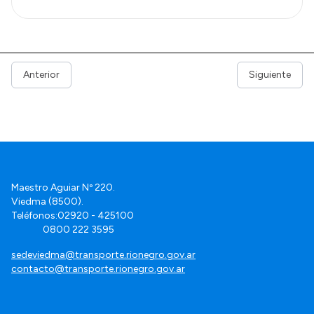
Anterior
Siguiente
Maestro Aguiar Nº 220.
Viedma (8500).
Teléfonos:02920 - 425100
0800 222 3595
sedeviedma@transporte.rionegro.gov.ar
contacto@transporte.rionegro.gov.ar