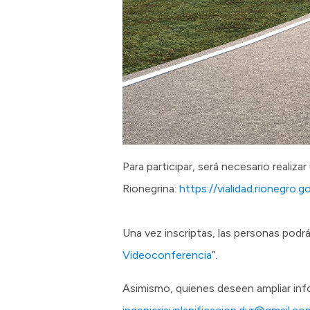
Para participar, será necesario realiza
Rionegrina:
https://vialidad.rionegro.g
Una vez inscriptas, las personas podrá
Videoconferencia
”.
Asimismo, quienes deseen ampliar inf