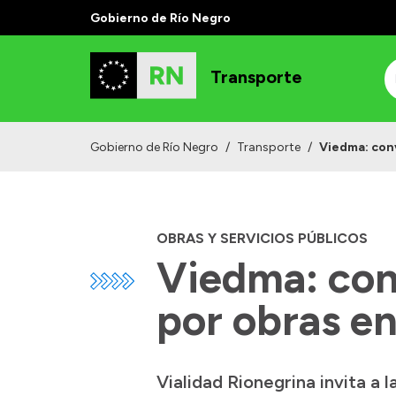
Gobierno de Río Negro
Transporte
Gobierno de Río Negro
/
Transporte
/
Viedma: conv
OBRAS Y SERVICIOS PÚBLICOS
Viedma: con
por obras en
Vialidad Rionegrina invita a 