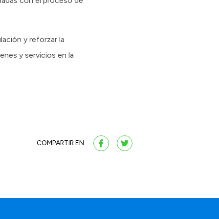
onadas con el proceso de
ación y reforzar la
ienes y servicios en la
COMPARTIR EN: