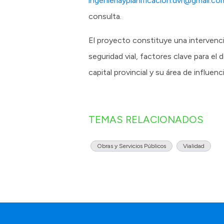
ingenieriayplanificacion.dvr@gmail.co
consulta.
El proyecto constituye una intervenció
seguridad vial, factores clave para el d
capital provincial y su área de influenci
TEMAS RELACIONADOS
Obras y Servicios Públicos
Vialidad