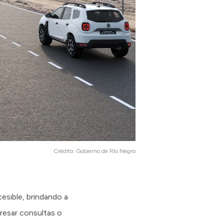
Crédito:
Gobierno de Río Negro
esible, brindando a
presar consultas o