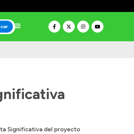
scar
nificativa
ta Significativa del proyecto