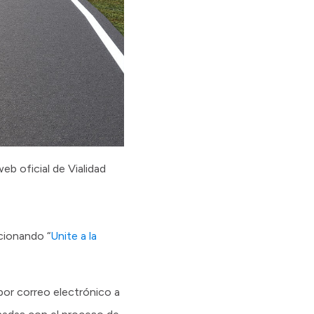
web oficial de Vialidad
ccionando “
Unite a la
por correo electrónico a