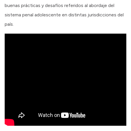
buenas prácticas y desafíos referidos al abordaje del
sistema penal adolescente en distintas jurisdicciones del
país.