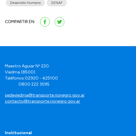
Desarrollo Humano
SENAF
COMPARTIR EN:
Maestro Aguiar Nº 220.
Viedma (8500).
Teléfonos:02920 - 425100
0800 222 3595
sedeviedma@transporte.rionegro.gov.ar
contacto@transporte.rionegro.gov.ar
Institucional