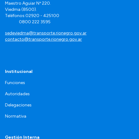
Maestro Aguiar Nº 220.
Viedma (8500).
Teléfonos:02920 - 425100
0800 222 3595
sedeviedma@transporte.rionegro.gov.ar
contacto@transporte.rionegro.gov.ar
Institucional
Funciones
Autoridades
Delegaciones
Normativa
Gestión Interna