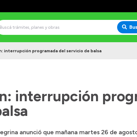
Bu
ín: interrupción programada del servicio de balsa
ín: interrupción pro
balsa
egrina anunció que mañana martes 26 de agosto, 