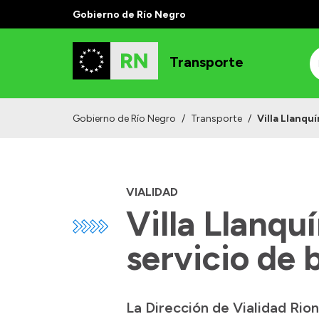
Gobierno de Río Negro
Transporte
Gobierno de Río Negro
/
Transporte
/
Villa Llanqu
VIALIDAD
Villa Llanqu
servicio de 
La Dirección de Vialidad Rion