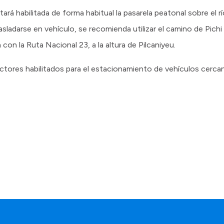
ará habilitada de forma habitual la pasarela peatonal sobre el r
asladarse en vehículo, se recomienda utilizar el camino de Pich
con la Ruta Nacional 23, a la altura de Pilcaniyeu.
tores habilitados para el estacionamiento de vehículos cercano