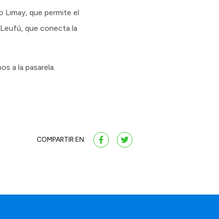
ío Limay, que permite el
i Leufú, que conecta la
s a la pasarela.
COMPARTIR EN: