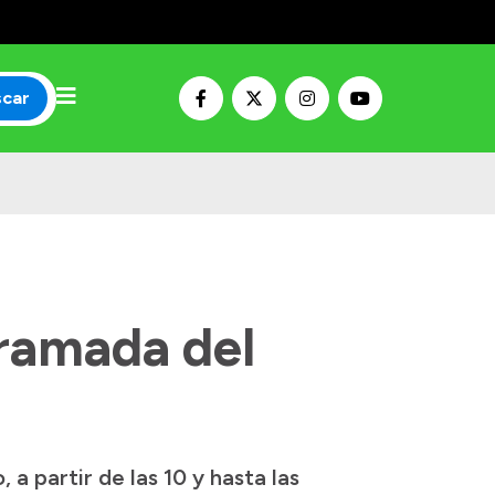
scar
gramada del
a partir de las 10 y hasta las