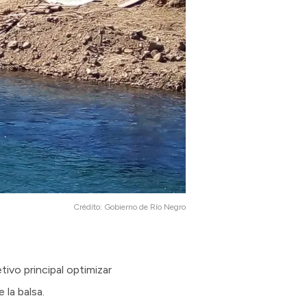
Crédito:
Gobierno de Río Negro
vo principal optimizar
 la balsa.