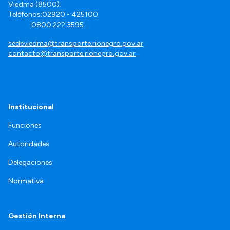
Viedma (8500).
Teléfonos:02920 - 425100
0800 222 3595
sedeviedma@transporte.rionegro.gov.ar
contacto@transporte.rionegro.gov.ar
Institucional
Funciones
Autoridades
Delegaciones
Normativa
Gestión Interna